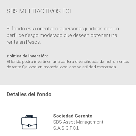
SBS MULTIACTIVOS FCI
El fondo está orientado a personas jurídicas con un
perfil de riesgo moderado que deseen obtener una
renta en Pesos.
Política de inversión:
El fondo podrá invertir en una cartera diversificada de instrumentos
de renta fija local en moneda local con volatilidad moderada.
Detalles del fondo
Sociedad Gerente
SBS Asset Management
S.A.S.G.F.C.I.