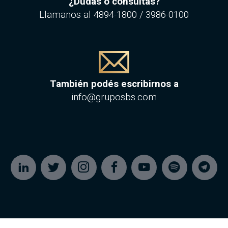
¿Dudas o consultas?
Llamanos al
4894-1800
/
3986-0100
También podés escribirnos a
info@gruposbs.com