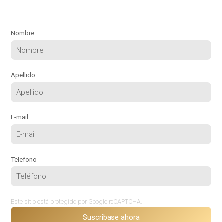
Nombre
Apellido
E-mail
Telefono
Este sitio está protegido por Google reCAPTCHA.
Suscribase ahora