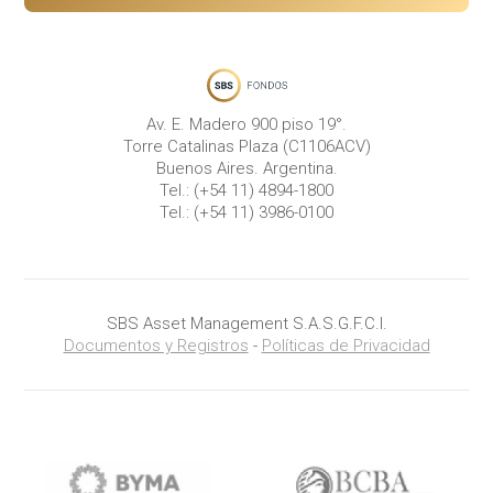
Av. E. Madero 900 piso 19°.
Torre Catalinas Plaza (C1106ACV)
Buenos Aires. Argentina.
Tel.:
(+54 11) 4894-1800
Tel.:
(+54 11) 3986-0100
SBS Asset Management S.A.S.G.F.C.I.
Documentos y Registros
-
Políticas de Privacidad