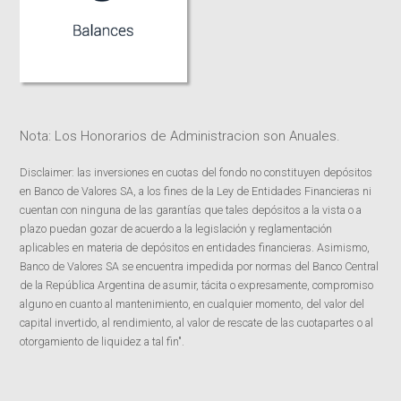
Nota: Los Honorarios de Administracion son Anuales.
Disclaimer: las inversiones en cuotas del fondo no constituyen depósitos
en Banco de Valores SA, a los fines de la Ley de Entidades Financieras ni
cuentan con ninguna de las garantías que tales depósitos a la vista o a
plazo puedan gozar de acuerdo a la legislación y reglamentación
aplicables en materia de depósitos en entidades financieras. Asimismo,
Banco de Valores SA se encuentra impedida por normas del Banco Central
de la República Argentina de asumir, tácita o expresamente, compromiso
alguno en cuanto al mantenimiento, en cualquier momento, del valor del
capital invertido, al rendimiento, al valor de rescate de las cuotapartes o al
otorgamiento de liquidez a tal fin".