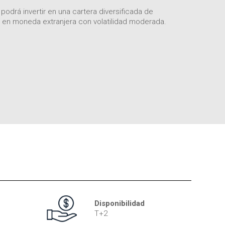
podrá invertir en una cartera diversificada de
al en moneda extranjera con volatilidad moderada.
Disponibilidad
T+2