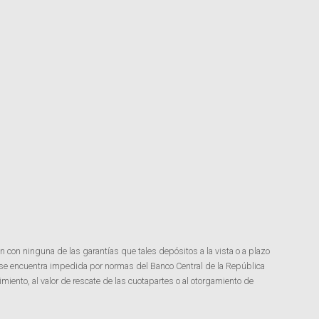
n con ninguna de las garantías que tales depósitos a la vista o a plazo
 se encuentra impedida por normas del Banco Central de la República
miento, al valor de rescate de las cuotapartes o al otorgamiento de