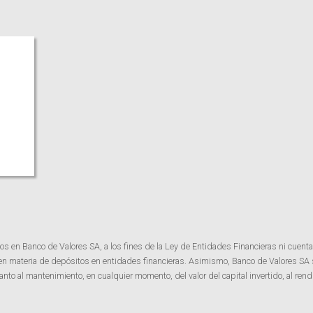
os en Banco de Valores SA, a los fines de la Ley de Entidades Financieras ni cuenta
 en materia de depósitos en entidades financieras. Asimismo, Banco de Valores SA
o al mantenimiento, en cualquier momento, del valor del capital invertido, al rendi