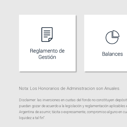
Nota: Los Honorarios de Administracion son Anuales.
Disclaimer: las inversiones en cuotas del fondo no constituyen depósit
puedan gozar de acuerdo a la legislación y reglamentación aplicables
Argentina de asumir, tácita o expresamente, compromiso alguno en cuant
liquidez a tal fin".