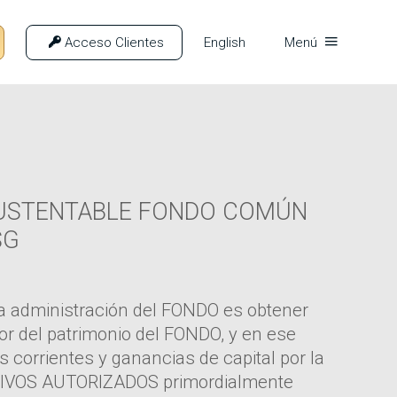
Acceso Clientes
English
Menú
USTENTABLE FONDO COMÚN
SG
 la administración del FONDO es obtener
or del patrimonio del FONDO, y en ese
 corrientes y ganancias de capital por la
TIVOS AUTORIZADOS primordialmente