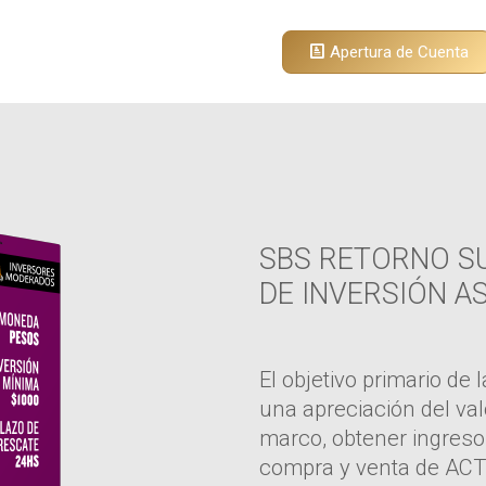
Apertura de Cuenta
SBS RETORNO S
DE INVERSIÓN A
El objetivo primario de
una apreciación del val
marco, obtener ingresos
compra y venta de AC