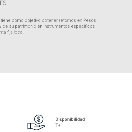
ES.
 tiene como objetivo obtener retornos en Pesos
% de su patrimonio en instrumentos específicos
ta fija local.
Disponibilidad
T+1