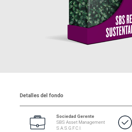
Detalles del fondo
Sociedad Gerente
SBS Asset Management
S.A.S.G.F.C.I.