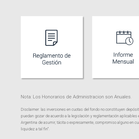
Nota: Los Honorarios de Administracion son Anuales.
Disclaimer: las inversiones en cuotas del fondo no constituyen depósit
puedan gozar de acuerdo a la legislación y reglamentación aplicables
Argentina de asumir, tácita o expresamente, compromiso alguno en cuant
liquidez a tal fin".