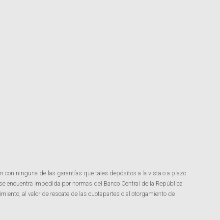
n con ninguna de las garantías que tales depósitos a la vista o a plazo
 se encuentra impedida por normas del Banco Central de la República
miento, al valor de rescate de las cuotapartes o al otorgamiento de