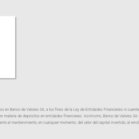
os en Banco de Valores SA, a los fines de la Ley de Entidades Financieras ni cuenta
 en materia de depósitos en entidades financieras. Asimismo, Banco de Valores SA
o al mantenimiento, en cualquier momento, del valor del capital invertido, al rendi