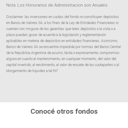
Nota: Los Honorarios de Administracion son Anuales.
Disclaimer: las inversiones en cuotas del fondo no constituyen depósitos
en Banco de Valores SA, a los fines de la Ley de Entidades Financieras ni
cuentan con ninguna de las garantías que tales depósitos a la vista o a
plazo puedan gozar de acuerdo a la legislación y reglamentación
aplicables en materia de depósitos en entidades financieras. Asimismo,
Banco de Valores SA se encuentra impedida por normas del Banco Central
de la República Argentina de asumir, tácita o expresamente, compromiso
alguno en cuanto al mantenimiento, en cualquier momento, del valor del
capital invertido, al rendimiento, al valor de rescate de las cuotapartes o al
otorgamiento de liquidez a tal fin".
Conocé otros fondos