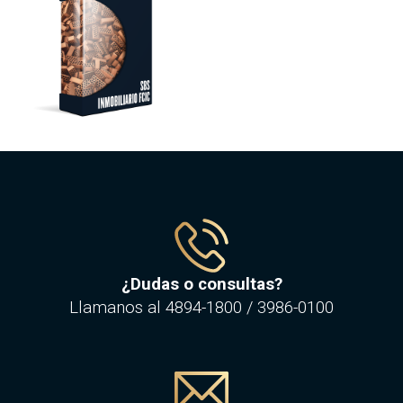
¿Dudas o consultas?
Llamanos al
4894-1800
/
3986-0100