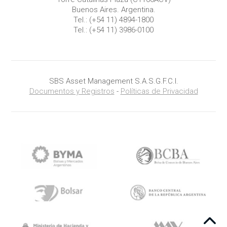
Buenos Aires. Argentina.
Tel.:
(+54 11) 4894-1800
Tel.:
(+54 11) 3986-0100
SBS Asset Management S.A.S.G.F.C.I.
Documentos y Registros
-
Políticas de Privacidad