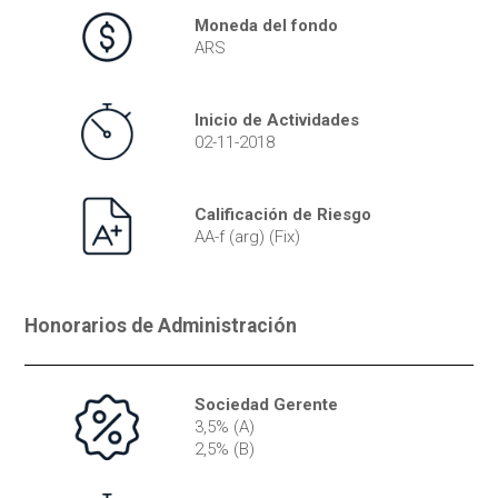
Moneda del fondo
ARS
Inicio de Actividades
02-11-2018
Calificación de Riesgo
AA-f (arg) (Fix)
Honorarios de Administración
Sociedad Gerente
3,5% (A)
2,5% (B)