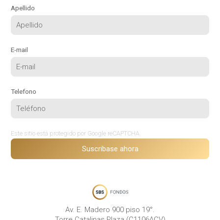
Apellido
E-mail
Telefono
Este sitio está protegido por Google reCAPTCHA.
Suscribase ahora
Av. E. Madero 900 piso 19°.
Torre Catalinas Plaza (C1106ACV)