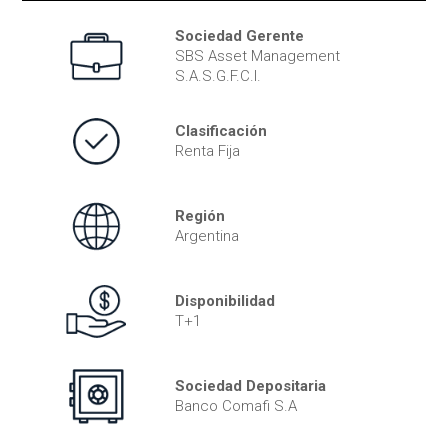
Sociedad Gerente
SBS Asset Management
S.A.S.G.F.C.I.
Clasificación
Renta Fija
Región
Argentina
Disponibilidad
T+1
Sociedad Depositaria
Banco Comafi S.A