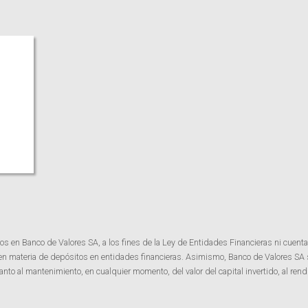
os en Banco de Valores SA, a los fines de la Ley de Entidades Financieras ni cuenta
 en materia de depósitos en entidades financieras. Asimismo, Banco de Valores SA
o al mantenimiento, en cualquier momento, del valor del capital invertido, al rendi