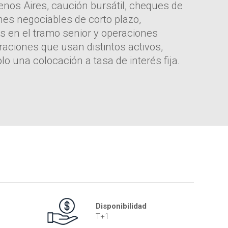
enos Aires, caución bursátil, cheques de
ones negociables de corto plazo,
os en el tramo senior y operaciones
raciones que usan distintos activos,
lo una colocación a tasa de interés fija.
Disponibilidad
T+1