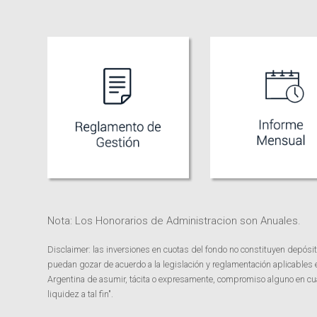
Nota: Los Honorarios de Administracion son Anuales.
Disclaimer: las inversiones en cuotas del fondo no constituyen depósit
puedan gozar de acuerdo a la legislación y reglamentación aplicables
Argentina de asumir, tácita o expresamente, compromiso alguno en cuant
liquidez a tal fin".