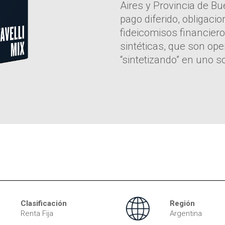
Aires y Provincia de Bu
pago diferido, obligaci
fideicomisos financier
sintéticas, que son ope
“sintetizando” en uno so
Clasificación
Región
Renta Fija
Argentina