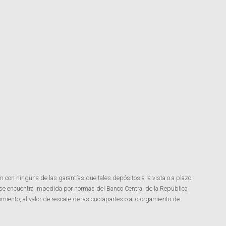
n con ninguna de las garantías que tales depósitos a la vista o a plazo
 se encuentra impedida por normas del Banco Central de la República
miento, al valor de rescate de las cuotapartes o al otorgamiento de