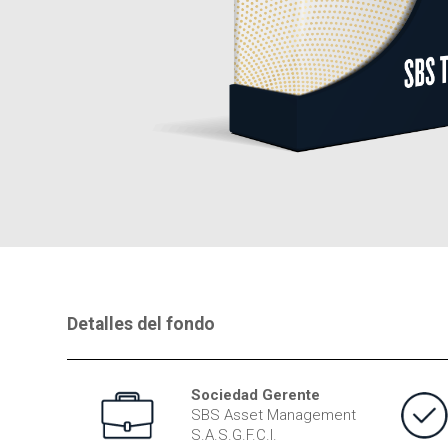
Detalles del fondo
Sociedad Gerente
SBS Asset Management
S.A.S.G.F.C.I.