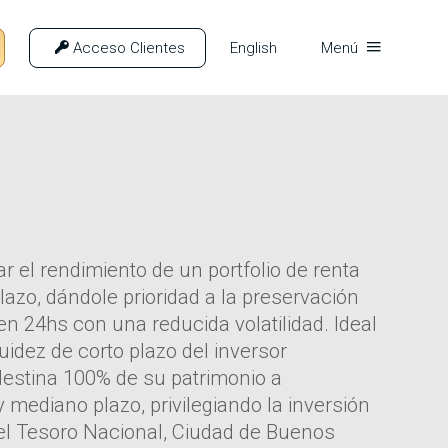
Acceso Clientes
English
Menú
r el rendimiento de un portfolio de renta
plazo, dándole prioridad a la preservación
z en 24hs con una reducida volatilidad. Ideal
uidez de corto plazo del inversor
 destina 100% de su patrimonio a
 mediano plazo, privilegiando la inversión
 el Tesoro Nacional, Ciudad de Buenos